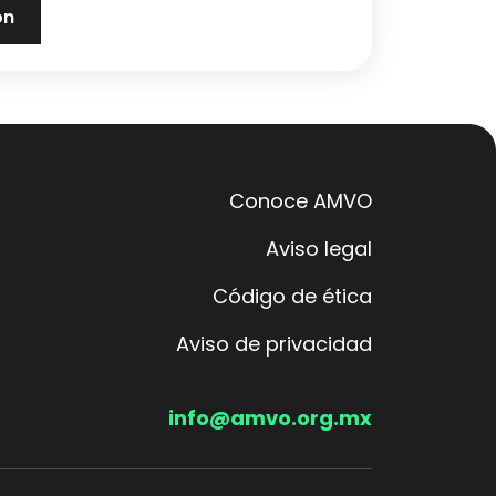
Conoce AMVO
Aviso legal
Código de ética
Aviso de privacidad
info@amvo.org.mx