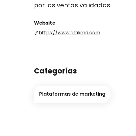
por las ventas validadas.
Website
https://www.affilired.com
Categorías
Plataformas de marketing