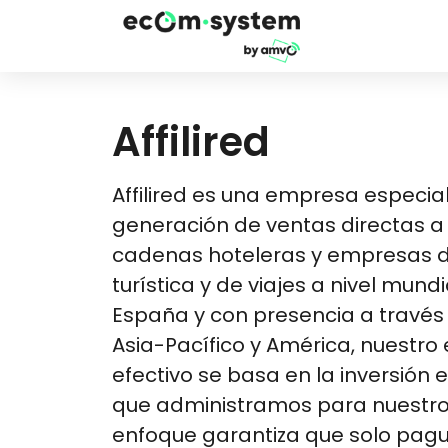
Affilired
Affilired es una empresa especial
generación de ventas directas a
cadenas hoteleras y empresas de
turística y de viajes a nivel mund
España y con presencia a través 
Asia-Pacífico y América, nuestro
efectivo se basa en la inversión
que administramos para nuestros
enfoque garantiza que solo pag