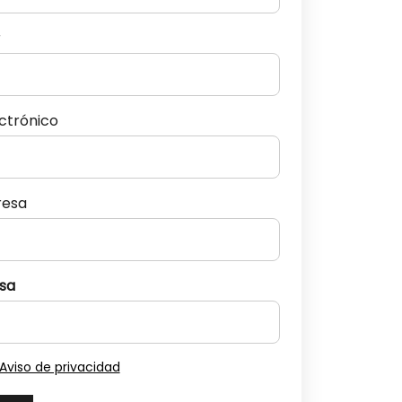
r
ectrónico
resa
sa
Aviso de privacidad