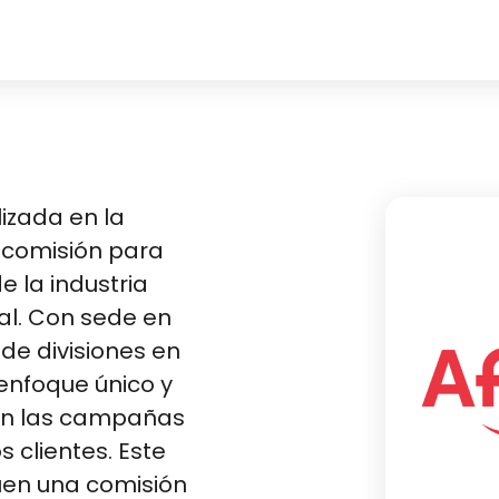
izada en la
 comisión para
 la industria
ial. Con sede en
de divisiones en
 enfoque único y
 en las campañas
 clientes. Este
uen una comisión