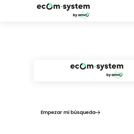
Descubre el
eco
El ecosistema de soluciones de c
ayudará a fortalecer y maximizar
Empezar mi búsqueda