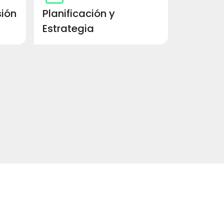
sión
Planificación y
Estrategia