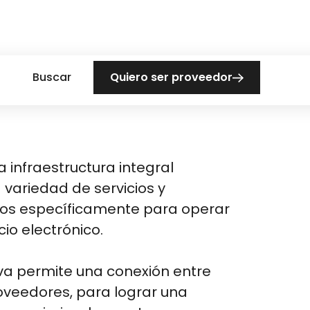
Buscar
Quiero ser proveedor
infraestructura integral
variedad de servicios y
dos específicamente para operar
io electrónico.
va permite una conexión entre
oveedores, para lograr una