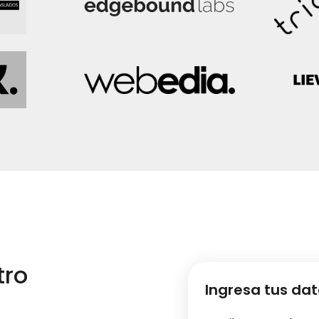
tro
Ingresa tus da