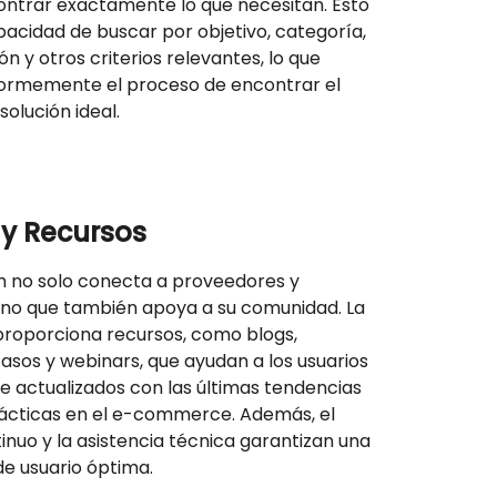
ontrar exactamente lo que necesitan. Esto
apacidad de buscar por objetivo, categoría,
ón y otros criterios relevantes, lo que
normemente el proceso de encontrar el
olución ideal.
 y Recursos
 no solo conecta a proveedores y
ino que también apoya a su comunidad. La
roporciona recursos, como blogs,
casos y webinars, que ayudan a los usuarios
 actualizados con las últimas tendencias
ácticas en el e-commerce. Además, el
inuo y la asistencia técnica garantizan una
de usuario óptima.