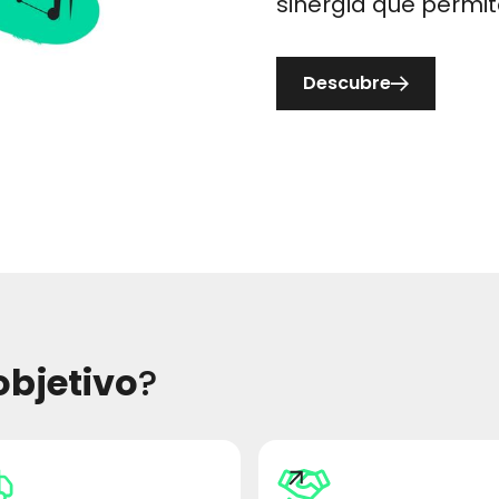
sinergia que permit
Descubre
objetivo
?