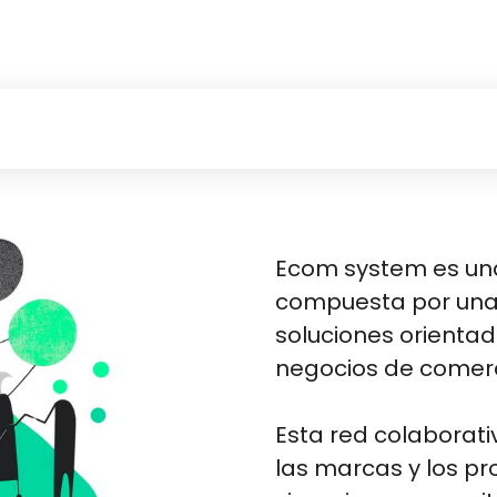
Ecom system es una 
compuesta por una 
soluciones orienta
negocios de comerc
Esta red colaborati
las marcas y los pr