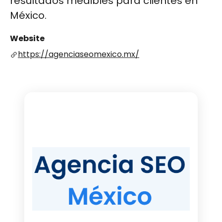
resultados medibles para clientes en
México.
Website
https://agenciaseomexico.mx/