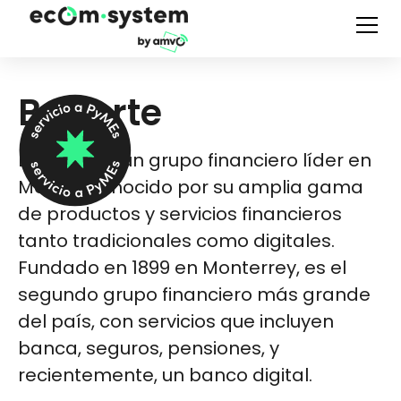
Banorte
Banorte es un grupo financiero líder en
México, conocido por su amplia gama
de productos y servicios financieros
tanto tradicionales como digitales.
Fundado en 1899 en Monterrey, es el
segundo grupo financiero más grande
del país, con servicios que incluyen
banca, seguros, pensiones, y
recientemente, un banco digital​.