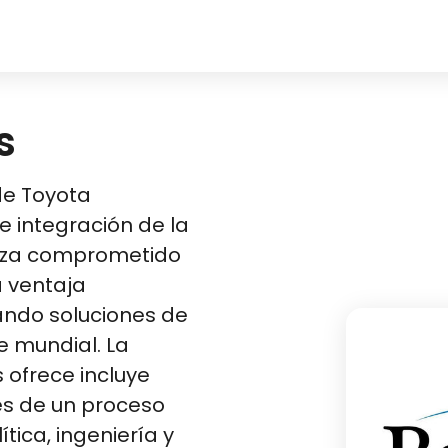
s
de Toyota
e integración de la
anza comprometido
a ventaja
ando soluciones de
e mundial. La
 ofrece incluye
és de un proceso
ica, ingeniería y