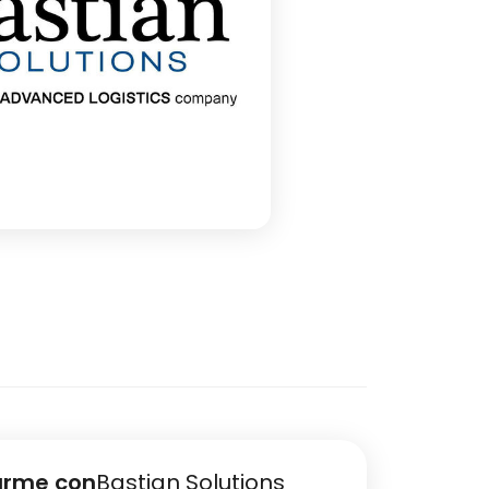
arme con
Bastian Solutions