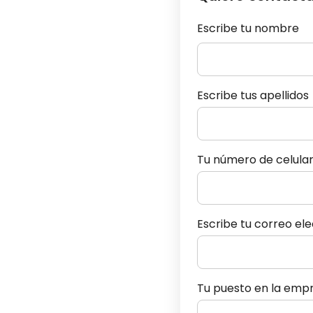
Escribe tu nombre
Escribe tus apellidos
Tu número de celula
Escribe tu correo el
Tu puesto en la emp