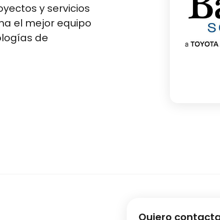
oyectos y servicios
ona el mejor equipo
ologías de
Quiero contact