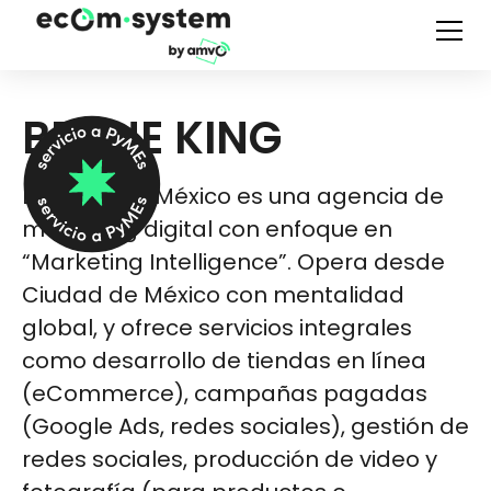
BE THE KING
Be The King México es una agencia de
marketing digital con enfoque en
“Marketing Intelligence”. Opera desde
Ciudad de México con mentalidad
global, y ofrece servicios integrales
como desarrollo de tiendas en línea
(eCommerce), campañas pagadas
(Google Ads, redes sociales), gestión de
redes sociales, producción de video y