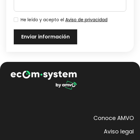
He leído y acepto el
Aviso de privacidad
Conoce AMVO
Aviso legal