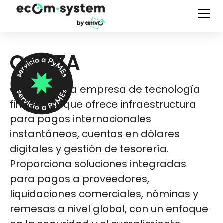
CALIZA
Caliza es una empresa de tecnología
financiera que ofrece infraestructura
para pagos internacionales
instantáneos, cuentas en dólares
digitales y gestión de tesorería.
Proporciona soluciones integradas
para pagos a proveedores,
liquidaciones comerciales, nóminas y
remesas a nivel global, con un enfoque