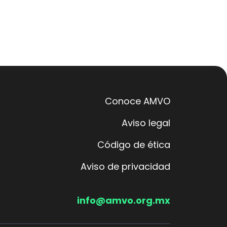
Conoce AMVO
Aviso legal
Código de ética
Aviso de privacidad
info@amvo.org.mx