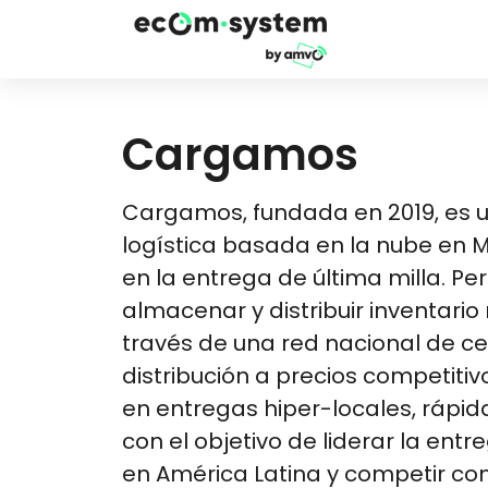
Cargamos
Cargamos, fundada en 2019, es 
logística basada en la nube en 
en la entrega de última milla. Pe
almacenar y distribuir inventari
través de una red nacional de c
distribución a precios competitiv
en entregas hiper-locales, rápida
con el objetivo de liderar la ent
en América Latina y competir co