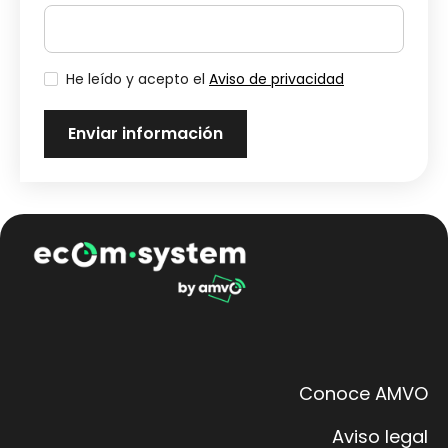
He leído y acepto el
Aviso de privacidad
Conoce AMVO
Aviso legal