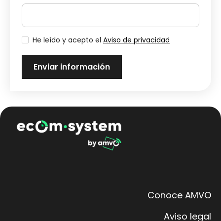
He leído y acepto el
Aviso de privacidad
Conoce AMVO
Aviso legal