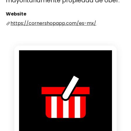
mayoritariamente propiedad de Uber​​​​​​.
Website
https://cornershopapp.com/es-mx/