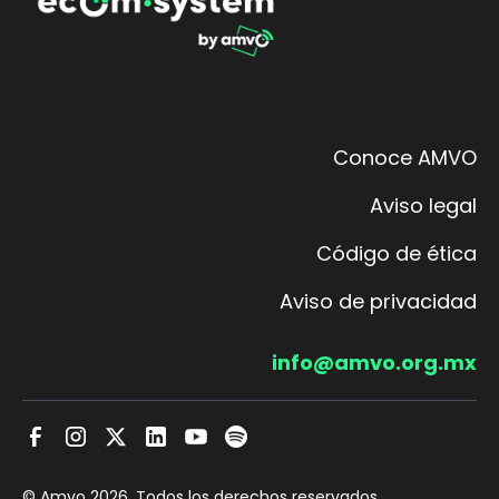
Conoce AMVO
Aviso legal
Código de ética
Aviso de privacidad
info@amvo.org.mx
© Amvo
2026
. Todos los derechos reservados