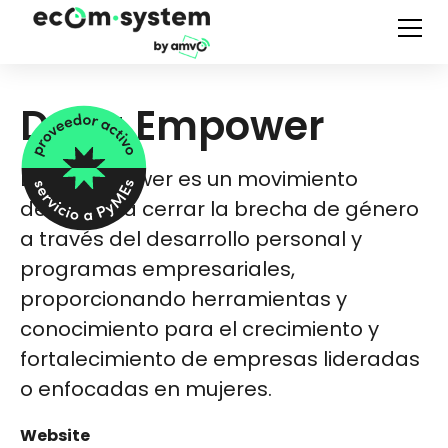
Dalia Empower
Dalia Empower es un movimiento
dedicado a cerrar la brecha de género
a través del desarrollo personal y
programas empresariales,
proporcionando herramientas y
conocimiento para el crecimiento y
fortalecimiento de empresas lideradas
o enfocadas en mujeres.
Website