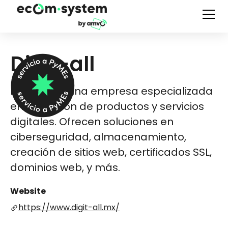
Digit-all
Digit-all es una empresa especializada
en la gestión de productos y servicios
digitales. Ofrecen soluciones en
ciberseguridad, almacenamiento,
creación de sitios web, certificados SSL,
dominios web, y más.
Website
https://www.digit-all.mx/