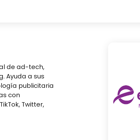
al de ad-tech,
g. Ayuda a sus
ogía publicitaria
cas con
kTok, Twitter,