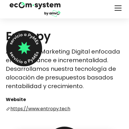
Entropy
Agencia de Marketing Digital enfocada
en perfomance e incrementalidad.
Desarrollamos nuestra tecnología de
alocación de presupuestos basados
rentabilidad y crecimiento.
Website
https://www.entropy.tech