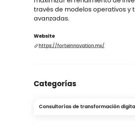
maximizar el rendimiento de inve
través de modelos operativos y 
avanzadas.
Website
https://forteinnovation.mx/
Categorías
Consultorías de transformación digita