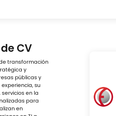
 de CV
 de transformación
tratégica y
resas públicas y
experiencia, su
 servicios en la
nalizadas para
alizan en