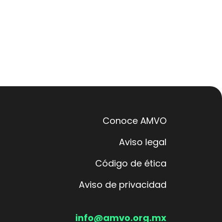
Conoce AMVO
Aviso legal
Código de ética
Aviso de privacidad
info@amvo.org.mx