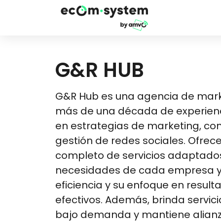
G&R HUB
G&R Hub es una agencia de marke
más de una década de experienc
en estrategias de marketing, co
gestión de redes sociales. Ofrec
completo de servicios adaptados
necesidades de cada empresa y 
eficiencia y su enfoque en result
efectivos. Además, brinda servici
bajo demanda y mantiene alianz