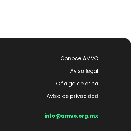
Conoce AMVO
Aviso legal
Código de ética
Aviso de privacidad
info@amvo.org.mx