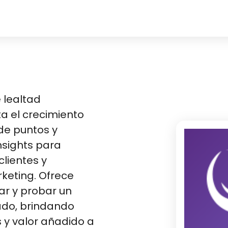
 lealtad
a el crecimiento
de puntos y
sights para
clientes y
rketing. Ofrece
ar y probar un
ado, brindando
s y valor añadido a