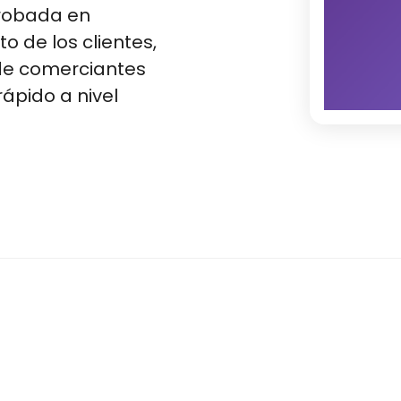
probada en
o de los clientes,
 de comerciantes
ápido a nivel