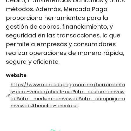
débito, transferencias bancarias y otros
métodos. Además, Mercado Pago
proporciona herramientas para la
gestión de cobros, financiamiento, y
seguridad en las transacciones, lo que
permite a empresas y consumidores
realizar operaciones de manera rápida,
segura y eficiente.
Website
https://www.mercadopago.com.mx/herramienta
s-para-vender/check-out?utm_source=amvow
eb&utm_medium=amvoweb&utm_campaign=a
mvoweb#benefits-checkout