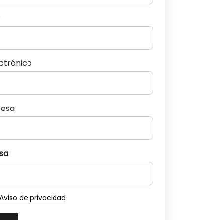
r
ectrónico
resa
sa
Aviso de privacidad