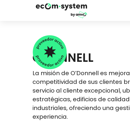
ODONNELL
La misión de O’Donnell es mejora
competitividad de sus clientes b
servicio al cliente excepcional, u
estratégicas, edificios de calidad
industriales, ofreciendo una gest
experiencia.