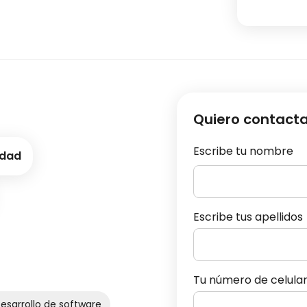
Quiero contact
Escribe tu nombre
idad
Escribe tus apellidos
Tu número de celula
esarrollo de software