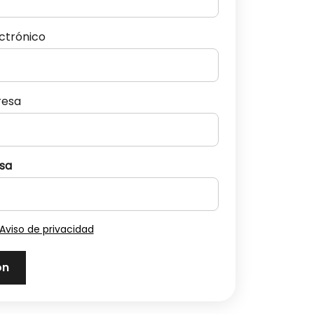
ectrónico
resa
sa
Aviso de privacidad