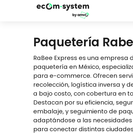
Paquetería Rab
RaBee Express es una empresa d
paquetería en México, especializ
para e-commerce. Ofrecen servic
recolección, logística inversa y
a bajo costo, con cobertura en t
Destacan por su eficiencia, segur
embalaje, y seguimiento de paqu
adaptándose a las necesidades d
para conectar distintas ciudades m