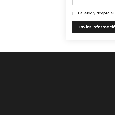
He leído y acepto el