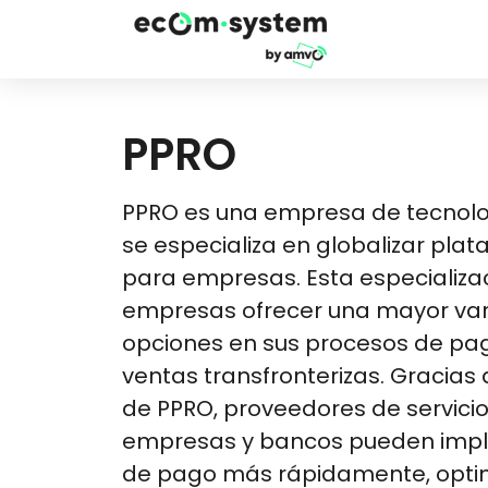
PPRO
PPRO es una empresa de tecnolo
se especializa en globalizar pla
para empresas. Esta especializac
empresas ofrecer una mayor va
opciones en sus procesos de pago 
ventas transfronterizas. Gracias 
de PPRO, proveedores de servici
empresas y bancos pueden imp
de pago más rápidamente, optim