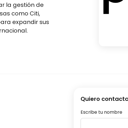
ar la gestión de
sas como Citi,
para expandir sus
acional​​.
Quiero contact
Escribe tu nombre