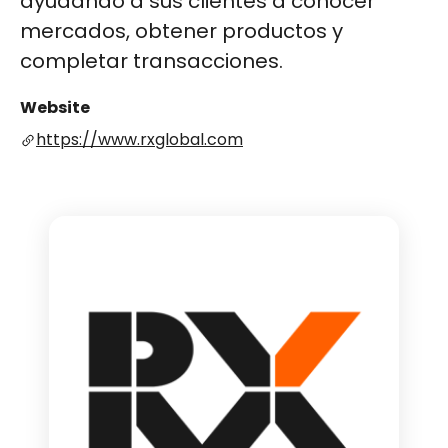
ayudando a sus clientes a conocer
mercados, obtener productos y
completar transacciones​​.
Website
https://www.rxglobal.com