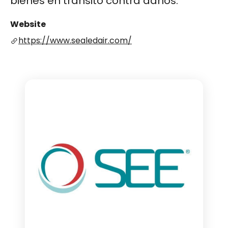
bienes en tránsito contra daños.
Website
https://www.sealedair.com/