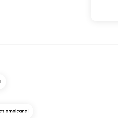
l
es omnicanal