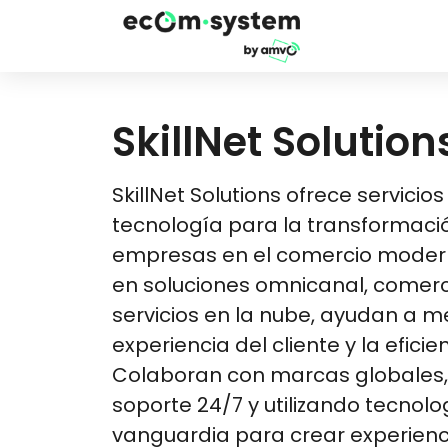
SkillNet Solution
SkillNet Solutions ofrece servicio
tecnología para la transformació
empresas en el comercio modern
en soluciones omnicanal, comercio
servicios en la nube, ayudan a me
experiencia del cliente y la eficie
Colaboran con marcas globales,
soporte 24/7 y utilizando tecnolo
vanguardia para crear experienci