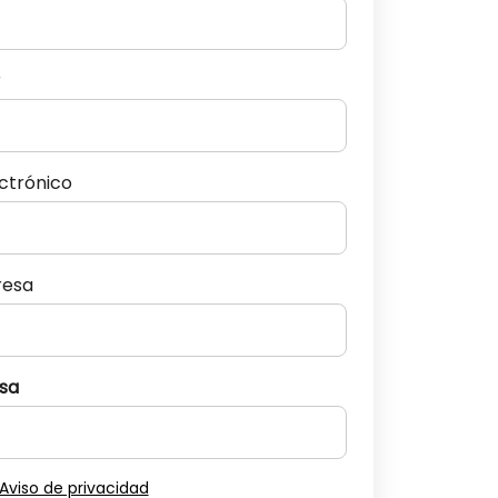
r
ectrónico
resa
sa
Aviso de privacidad