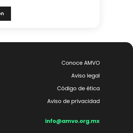
Conoce AMVO
Aviso legal
Código de ética
Aviso de privacidad
info@amvo.org.mx