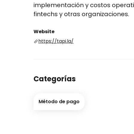
implementación y costos operat
fintechs y otras organizaciones.
Website
https://tapi.la/
Categorías
Método de pago