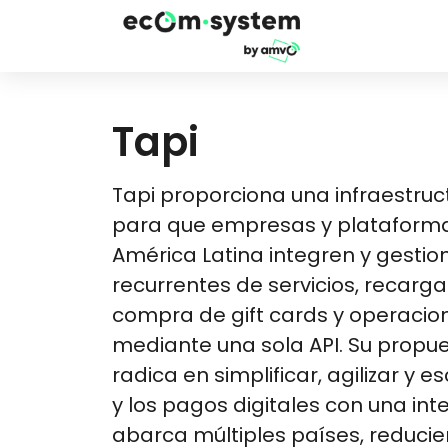
Tapi
Tapi proporciona una infraestruct
para que empresas y plataforma
América Latina integren y gesti
recurrentes de servicios, recarga
compra de gift cards y operacio
mediante una sola API. Su propue
radica en simplificar, agilizar y 
y los pagos digitales con una in
abarca múltiples países, reduci