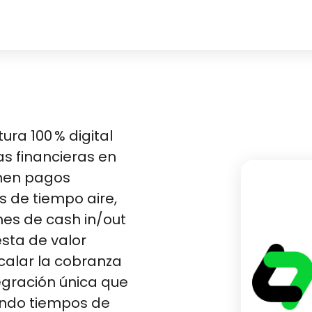
ura 100 % digital
s financieras en
onen pagos
s de tiempo aire,
nes de cash in/out
sta de valor
escalar la cobranza
tegración única que
endo tiempos de