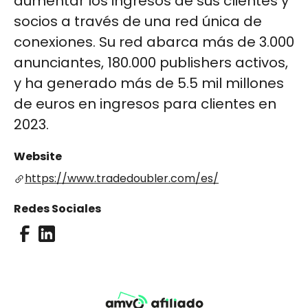
aumentar los ingresos de sus clientes y
socios a través de una red única de
conexiones. Su red abarca más de 3.000
anunciantes, 180.000 publishers activos,
y ha generado más de 5.5 mil millones
de euros en ingresos para clientes en
2023.
Website
https://www.tradedoubler.com/es/
Redes Sociales