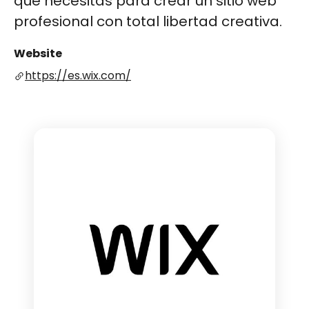
que necesitas para crear un sitio web
profesional con total libertad creativa.
Website
https://es.wix.com/