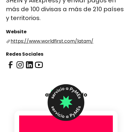
SHEIN y AliExpress) y enviar pagos en
más de 100 divisas a más de 210 países
y territorios.
Website
https://www.worldfirst.com/latam/
Redes Sociales