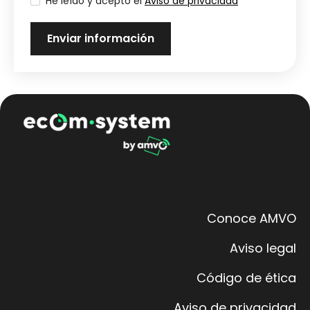
He leído y acepto el
Aviso de privacidad
Conoce AMVO
Aviso legal
Código de ética
Aviso de privacidad