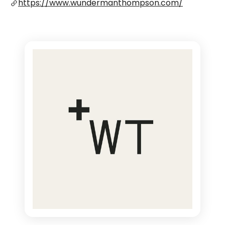
https://www.wundermanthompson.com/