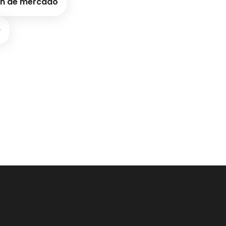
ión de mercado
)