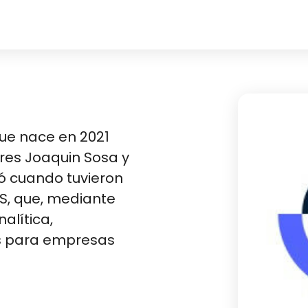
e nace en 2021
res Joaquin Sosa y
 cuando tuvieron
S, que, mediante
nalítica,
tes para empresas