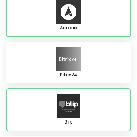
Auronix
Bitrix24
Blip