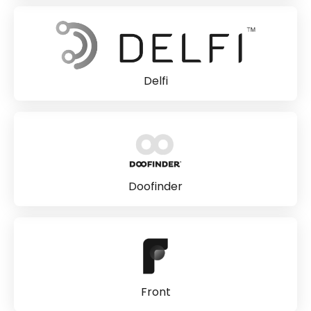
Delfi
Doofinder
Front