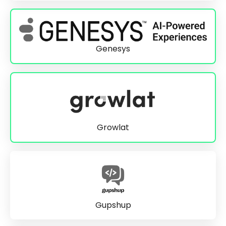
Genesys
Growlat
Gupshup