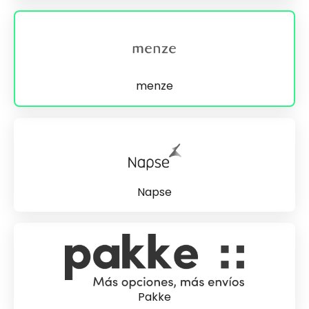
menze
Napse
Pakke