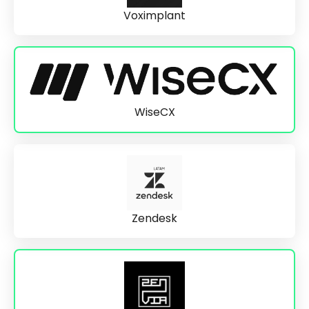
Voximplant
WiseCX
Zendesk