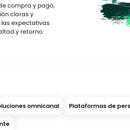
o de compra y pago,
ión claras y
r las expectativas
altad y retorno.
oluciones omnicanal
Plataformas de pers
ente