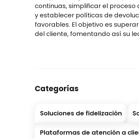
continuas, simplificar el proces
y establecer políticas de devoluc
favorables. El objetivo es supera
del cliente, fomentando así su le
Categorías
Soluciones de fidelización
S
Plataformas de atención a cli