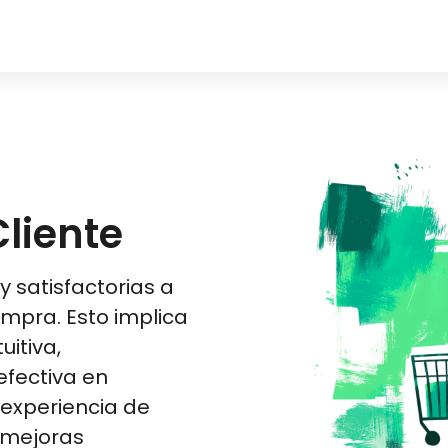
Cliente
y satisfactorias a
ompra. Esto implica
uitiva,
efectiva en
 experiencia de
 mejoras