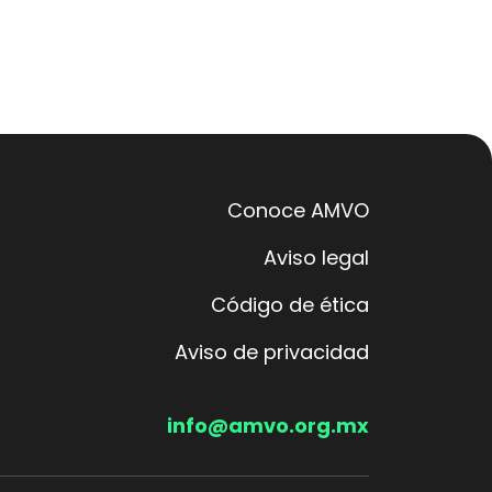
Conoce AMVO
Aviso legal
Código de ética
Aviso de privacidad
info@amvo.org.mx